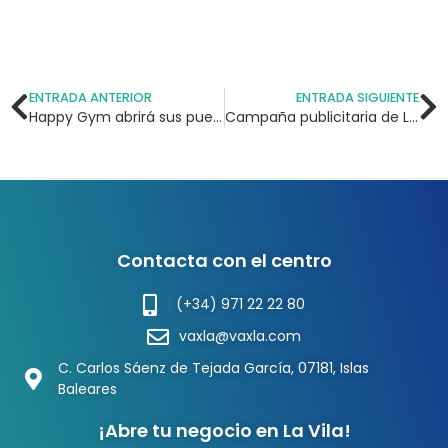
ENTRADA ANTERIOR
ENTRADA SIGUIENTE
Happy Gym abrirá sus puertas en La Vila
Campaña publicitaria de La Vila
Contacta con el centro
(+34) 971 22 22 80
vaxla@vaxla.com
C. Carlos Sáenz de Tejada García, 07181, Islas
Baleares
¡Abre tu negocio en La Vila!