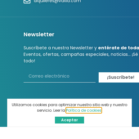
alquileres@vaxla.com
Newsletter
Suscríbete a nuestra Newsletter y
entérate de tod
Eventos, ofertas, campañas especiales, noticias… ¡Sé
todo!
¡Suscríbete!
Utilizamos cookies para optimizar nuestro sitio web y nuestro
servicio. Leer la
Política de cookies
.
Aceptar