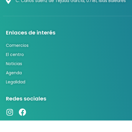
C. Carlos Sáenz de Tejada García, 07181, Islas Baleares
Enlaces de interés
Comercios
El centro
Noticias
Agenda
Legalidad
Redes sociales