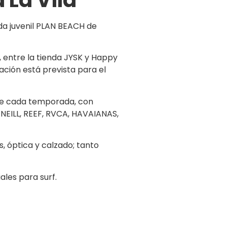
oda juvenil PLAN BEACH de
, entre la tienda JYSK y Happy
ación está prevista para el
 de cada temporada, con
EILL, REEF, RVCA, HAVAIANAS,
, óptica y calzado; tanto
les para surf.