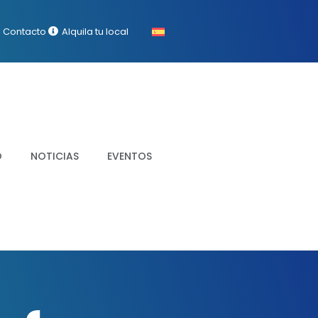
Contacto
Alquila tu local
O
NOTICIAS
EVENTOS