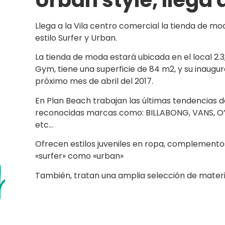
Llega a la Vila centro comercial la tienda de m
estilo Surfer y Urban.
La tienda de moda estará ubicada en el local 2.3
Gym, tiene una superficie de 84 m2, y su inaugur
próximo mes de abril del 2017.
En Plan Beach trabajan las últimas tendencias
reconocidas marcas como: BILLABONG, VANS, O’N
etc…
Ofrecen estilos juveniles en ropa, complementos
«surfer» como «urban»
También, tratan una amplia selección de materia