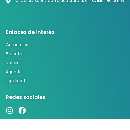
C. Carlos Sáenz de Tejada García, 07181, Islas Baleares
Enlaces de interés
Comercios
El centro
Noticias
Agenda
Legalidad
Redes sociales