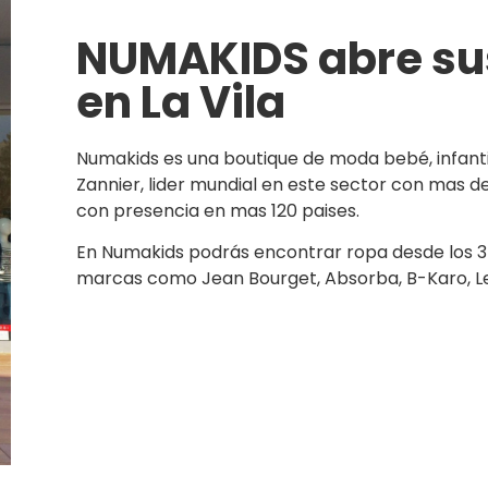
NUMAKIDS abre su
en La Vila
Numakids es una boutique de moda bebé, infantil y
Zannier, lider mundial en este sector con mas d
con presencia en mas 120 paises.
En Numakids podrás encontrar ropa desde los 3 
marcas como Jean Bourget, Absorba, B-Karo, Lev