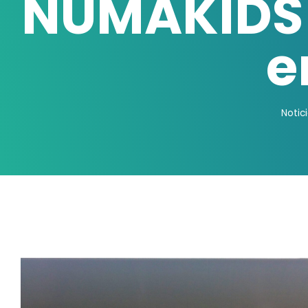
NUMAKIDS 
e
Notic