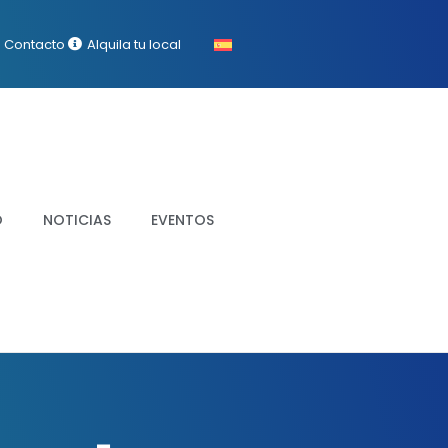
Contacto
Alquila tu local
O
NOTICIAS
EVENTOS