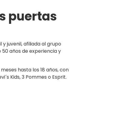
s puertas
 juvenil, afiliada al grupo
e 50 años de experiencia y
meses hasta los 18 años, con
i´s Kids, 3 Pommes o Esprit.