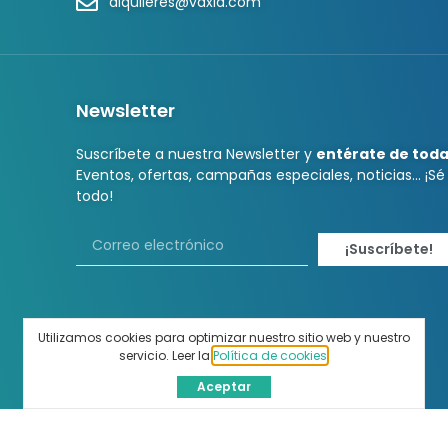
alquileres@vaxla.com
Newsletter
Suscríbete a nuestra Newsletter y
entérate de tod
Eventos, ofertas, campañas especiales, noticias… ¡Sé
todo!
¡Suscríbete!
Utilizamos cookies para optimizar nuestro sitio web y nuestro
servicio. Leer la
Política de cookies
.
Aceptar