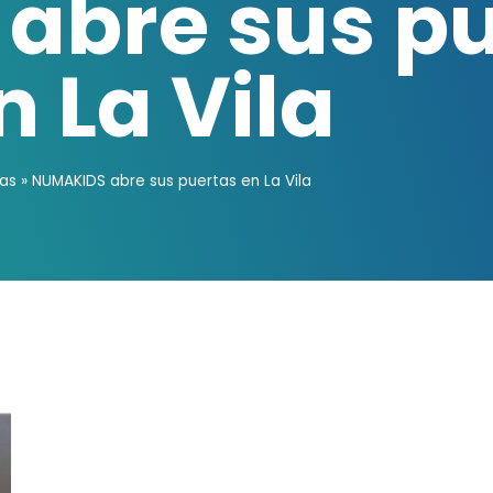
abre sus pu
n La Vila
ias
»
NUMAKIDS abre sus puertas en La Vila