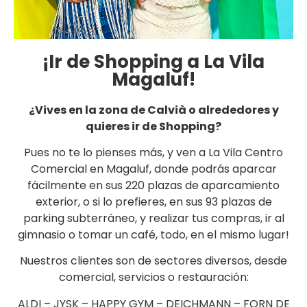
¡Ir de Shopping a La Vila
Magaluf!
¿Vives en la zona de Calvià o alrededores y
quieres ir de Shopping?
Pues no te lo pienses más, y ven a La Vila Centro
Comercial en Magaluf, donde podrás aparcar
fácilmente en sus 220 plazas de aparcamiento
exterior, o si lo prefieres, en sus 93 plazas de
parking subterráneo, y realizar tus compras, ir al
gimnasio o tomar un café, todo, en el mismo lugar!
Nuestros clientes son de sectores diversos, desde
comercial, servicios o restauración:
ALDI – JYSK – HAPPY GYM – DEICHMANN – FORN DE