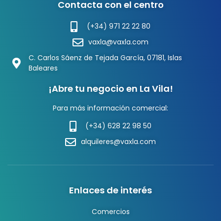
Contacta con el centro
(+34) 971 22 22 80
vaxla@vaxla.com
C. Carlos Sáenz de Tejada García, 07181, Islas
Baleares
¡Abre tu negocio en La Vila!
Para más información comercial:
(+34) 628 22 98 50
alquileres@vaxla.com
Enlaces de interés
Comercios